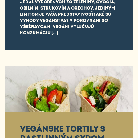
JEDÁL VYROBENÝCH ZO ZELENINY, OVOCIA,
OBILNÍN, STRUKOVÍN A ORECHOV. JEDINÝM
LIMITOM JE VAŠA PREDSTAVIVOSŤ! AKÉ SÚ
VÝHODY VEGÁNSTVA? V POROVNANÍ SO
VŠEŽRAVCAMI VEGÁNI VYLUČUJÚ
KONZUMÁCIU […]
VEGÁNSKE TORTILY S