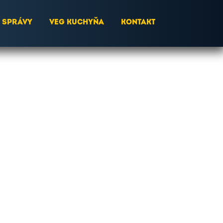
SPRÁVY
VEG KUCHYŇA
KONTAKT