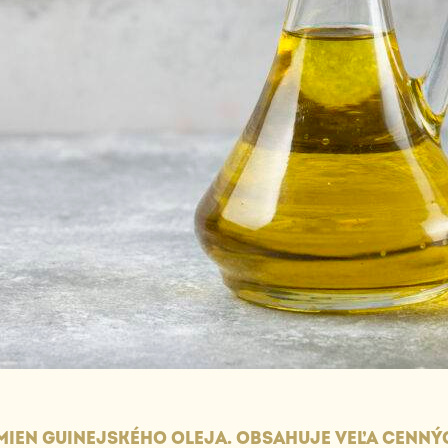
EMIEN GUINEJSKÉHO OLEJA. OBSAHUJE VEĽA CENNÝ