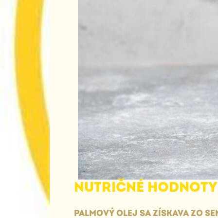
NUTRIČNÉ ​​HODNOTY
PALMOVÝ OLEJ SA ZÍSKAVA ZO S