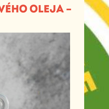
VÉHO OLEJA –