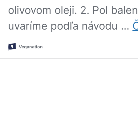
olivovom oleji. 2. Pol bale
uvaríme podľa návodu …
Č
Veganation