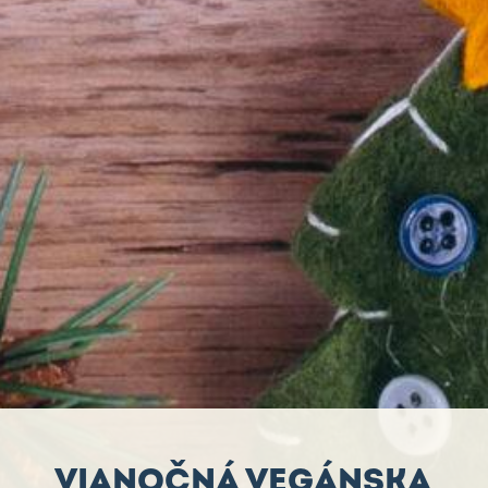
VIANOČNÁ VEGÁNSKA