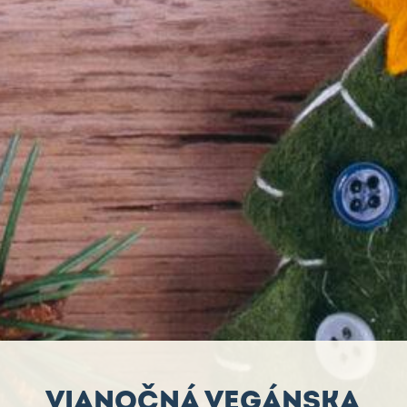
VIANOČNÁ VEGÁNSKA