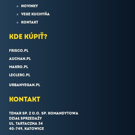
NOVINKY
VEGE KUCHYŇA
KONTAKT
KDE KÚPIŤ?
FRISCO.PL
AUCHAN.PL
MAKRO.PL
LECLERC.PL
URBANVEGAN.PL
KONTAKT
TEMAR SP. Z O.O. SP. KOMANDYTOWA
DZIAŁ SPRZEDAŻY
UL. TARTACZNA 34
40-749, KATOWICE