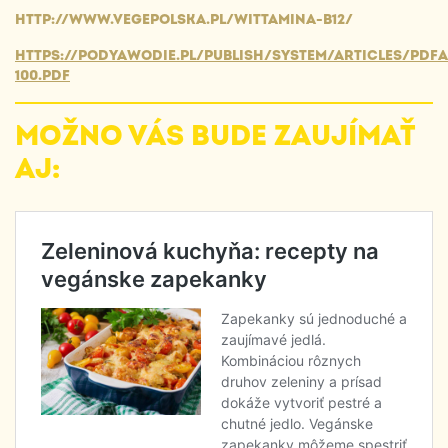
HTTP://WWW.VEGEPOLSKA.PL/WITTAMINA-B12/
HTTPS://PODYAWODIE.PL/PUBLISH/SYSTEM/ARTICLES/PDFA
100.PDF
MOŽNO VÁS BUDE ZAUJÍMAŤ
AJ: