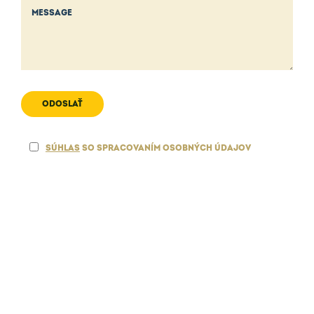
ODOSLAŤ
SÚHLAS
SO SPRACOVANÍM OSOBNÝCH ÚDAJOV