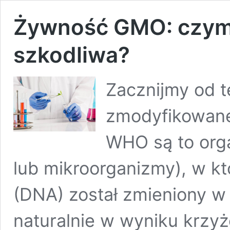
Żywność GMO: czym j
szkodliwa?
Zacznijmy od 
zmodyfikowane
WHO są to organ
lub mikroorganizmy), w kt
(DNA) został zmieniony w
naturalnie w wyniku krzyż