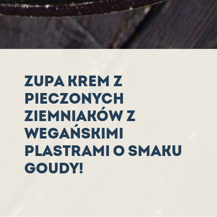
ZUPA KREM Z
PIECZONYCH
ZIEMNIAKÓW Z
WEGAŃSKIMI
PLASTRAMI O SMAKU
GOUDY!