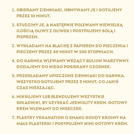
OBIERAMY ZIEMNIAKI, OBMYWAMY JE I GOTUJEMY
PRZEZ 10 MINUT.
STUDZIMY JE, A NASTĘPNIE POLEWAMY NIEWIELKĄ
ILOŚCIĄ OLIWY Z OLIWEK I POSYPUJEMY SOLĄ I
PIEPRZEM.
WYKŁADAMY NA BLACHĘ Z PAPIEREM DO PIECZENIA I
PIECZEMY PRZEZ 40 MINUT W 200 STOPNIACH.
DO GARNKA WLEWAMY WRZĄCY BULION WARZYWNY.
DODAJEMY DO NIEGO POSIEKANY CZOSNEK.
PRZEKŁADAMY UPIECZONE ZIEMNIAKI DO GARNKA.
WSZYSTKO GOTUJEMY PRZEZ 5 MINUT, CO JAKIŚ
CZAS MIESZAJĄC.
MIKSUJEMY LUB BLENDUJEMY WSZYSTKIE
SKŁADNIKI, BY UZYSKAĆ JEDNOLITY KREM. GOTOWY
KREM WLEWAMY DO MISECZEK.
PLASTRY VEGANATION O SMAKU GOUDY KROIMY NA
MAŁE PLASTERKI I POSYPUJEMY NIMI GOTOWY KREM.