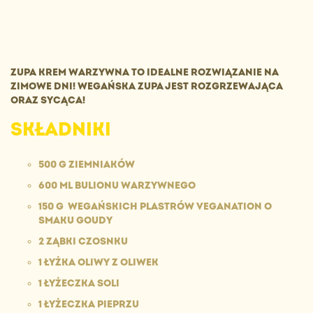
ZUPA KREM WARZYWNA TO IDEALNE ROZWIĄZANIE NA
ZIMOWE DNI! WEGAŃSKA ZUPA JEST ROZGRZEWAJĄCA
ORAZ SYCĄCA!
SKŁADNIKI
500 G ZIEMNIAKÓW
600 ML BULIONU WARZYWNEGO
150 G WEGAŃSKICH PLASTRÓW VEGANATION O
SMAKU GOUDY
2 ZĄBKI CZOSNKU
1 ŁYŻKA OLIWY Z OLIWEK
1 ŁYŻECZKA SOLI
1 ŁYŻECZKA PIEPRZU