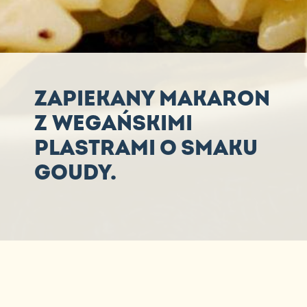
ZAPIEKANY MAKARON
Z WEGAŃSKIMI
PLASTRAMI O SMAKU
GOUDY.