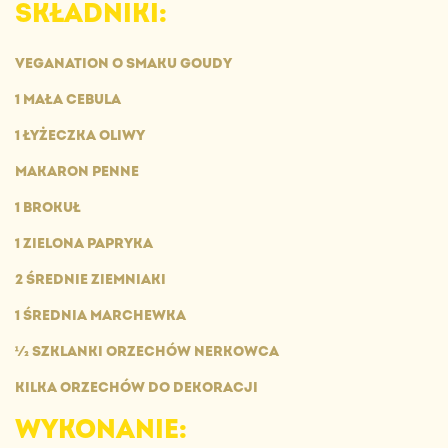
SKŁADNIKI:
VEGANATION O SMAKU GOUDY
1 MAŁA CEBULA
1 ŁYŻECZKA OLIWY
MAKARON PENNE
1 BROKUŁ
1 ZIELONA PAPRYKA
2 ŚREDNIE ZIEMNIAKI
1 ŚREDNIA MARCHEWKA
½ SZKLANKI ORZECHÓW NERKOWCA
KILKA ORZECHÓW DO DEKORACJI
WYKONANIE: