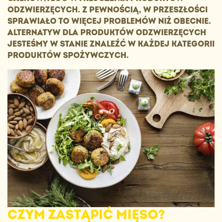
ODZWIERZĘCYCH. Z PEWNOŚCIĄ, W PRZESZŁOŚCI
SPRAWIAŁO TO WIĘCEJ PROBLEMÓW NIŻ OBECNIE.
ALTERNATYW DLA PRODUKTÓW ODZWIERZĘCYCH
JESTEŚMY W STANIE ZNALEŹĆ W KAŻDEJ KATEGORII
PRODUKTÓW SPOŻYWCZYCH.
CZYM ZASTĄPIĆ MIĘSO?