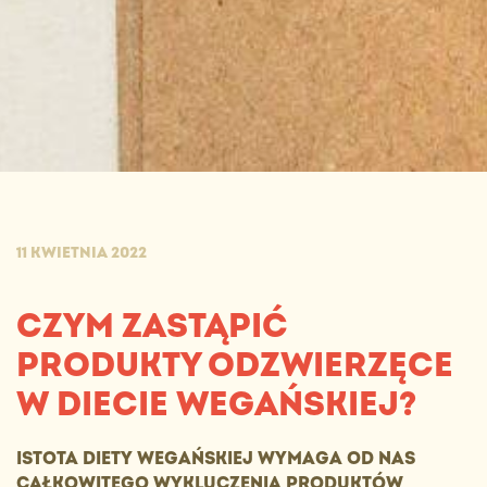
11 KWIETNIA 2022
CZYM ZASTĄPIĆ
PRODUKTY ODZWIERZĘCE
W DIECIE WEGAŃSKIEJ?
ISTOTA DIETY WEGAŃSKIEJ WYMAGA OD NAS
CAŁKOWITEGO WYKLUCZENIA PRODUKTÓW