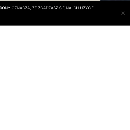
RONY OZNACZA, ŻE ZGADZASZ SIĘ NA ICH UŻYCIE.