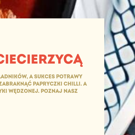
CIECIERZYCĄ
ŁADNIKÓW, A SUKCES POTRAWY
 ZABRAKNĄĆ PAPRYCZKI CHILLI. A
YKI WĘDZONEJ. POZNAJ NASZ