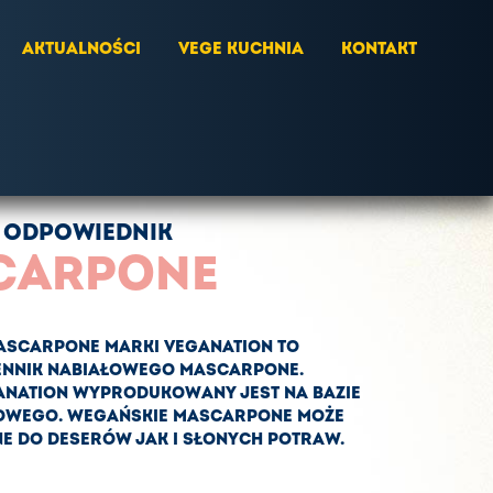
AKTUALNOŚCI
VEGE KUCHNIA
KONTAKT
 ODPOWIEDNIK
CARPONE
ASCARPONE MARKI VEGANATION TO
IENNIK NABIAŁOWEGO MASCARPONE.
ANATION WYPRODUKOWANY JEST NA BAZIE
OWEGO. WEGAŃSKIE MASCARPONE MOŻE
 DO DESERÓW JAK I SŁONYCH POTRAW.