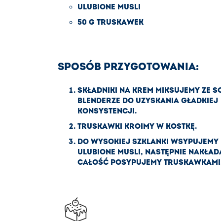
ULUBIONE MUSLI
50 G TRUSKAWEK
SPOSÓB PRZYGOTOWANIA:
SKŁADNIKI NA KREM MIKSUJEMY ZE S
BLENDERZE DO UZYSKANIA GŁADKIEJ
KONSYSTENCJI.
TRUSKAWKI KROIMY W KOSTKĘ.
DO WYSOKIEJ SZKLANKI WSYPUJEMY
ULUBIONE MUSLI, NASTĘPNIE NAKŁAD
CAŁOŚĆ POSYPUJEMY TRUSKAWKAMI