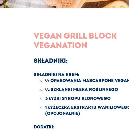
VEGAN GRILL BLOCK
VEGANATION
SKŁADNIKI:
SKŁADNIKI NA KREM:
½ OPAKOWANIA MASCARPONE VEGAN
¼ SZKLANKI MLEKA ROŚLINNEGO
3 ŁYŻKI SYROPU KLONOWEGO
1 ŁYŻECZKA EKSTRAKTU WANILIOWEG
(OPCJONALNIE)
DODATKI: