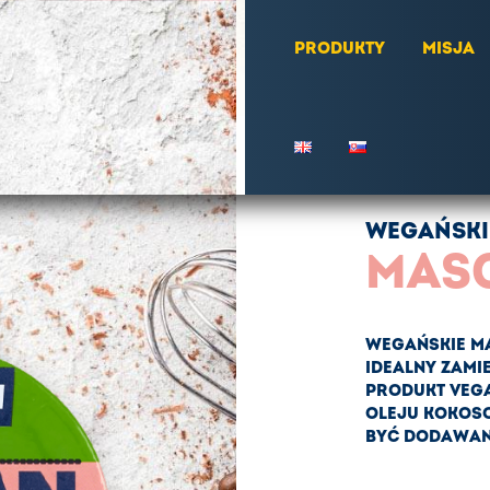
PRODUKTY
MISJA
WEGAŃSKI
MAS
WEGAŃSKIE M
IDEALNY ZAM
PRODUKT VEG
OLEJU KOKOS
BYĆ DODAWANE