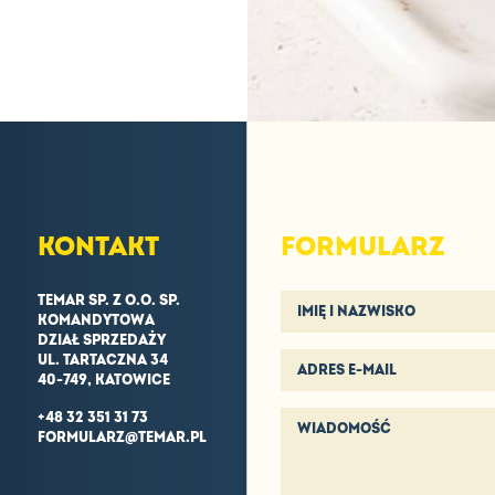
KONTAKT
FORMULARZ
TEMAR SP. Z O.O. SP.
KOMANDYTOWA
DZIAŁ SPRZEDAŻY
UL. TARTACZNA 34
40-749, KATOWICE
+48 32 351 31 73
FORMULARZ@TEMAR.PL