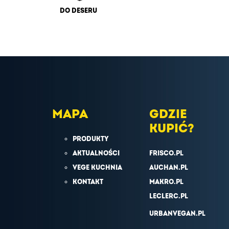
DO DESERU
MAPA
GDZIE
KUPIĆ?
PRODUKTY
AKTUALNOŚCI
FRISCO.PL
VEGE KUCHNIA
AUCHAN.PL
KONTAKT
MAKRO.PL
LECLERC.PL
URBANVEGAN.PL